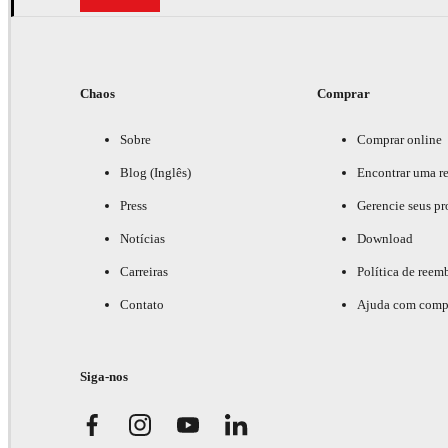
Chaos
Comprar
Sobre
Comprar online
Blog (Inglês)
Encontrar uma r
Press
Gerencie seus pr
Notícias
Download
Carreiras
Política de reem
Contato
Ajuda com comp
Siga-nos