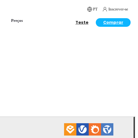
PT
Inscrever-se
Preços
Teste
Comprar