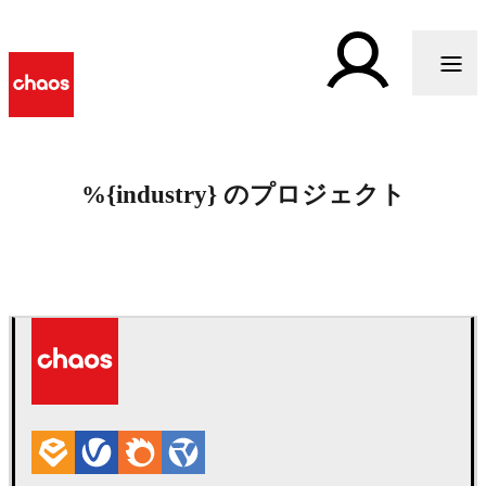
%{industry} のプロジェクト