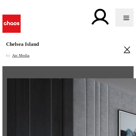
Chelsea Island
by
Arc Media