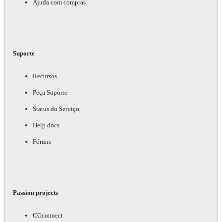
Ajuda com compras
Suporte
Recursos
Peça Suporte
Status do Serviço
Help docs
Fóruns
Passion projects
CGconnect