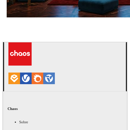
Seifeddine El Ayeb
Interior Design
Chaos
Sobre