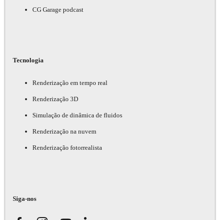
CG Garage podcast
Tecnologia
Renderização em tempo real
Renderização 3D
Simulação de dinâmica de fluidos
Renderização na nuvem
Renderização fotorrealista
Siga-nos