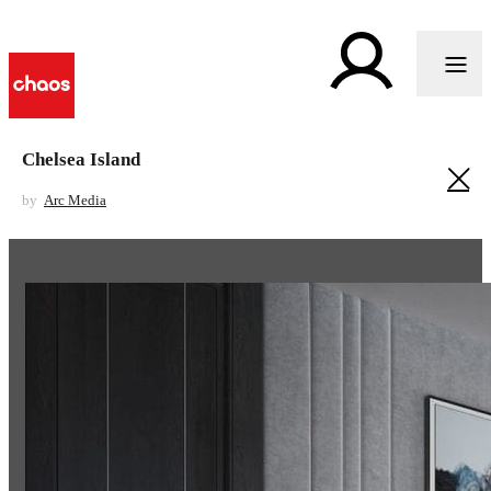
Chelsea Island
by
Arc Media