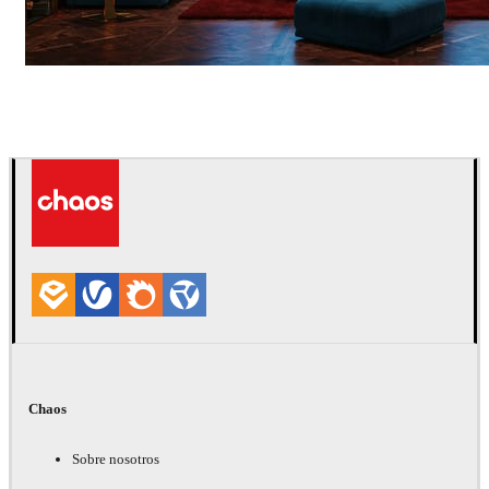
Seifeddine El Ayeb
Diseño de Interiores
Chaos
Sobre nosotros