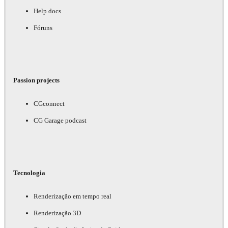
Help docs
Fóruns
Passion projects
CGconnect
CG Garage podcast
Tecnologia
Renderização em tempo real
Renderização 3D