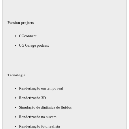
Passion projects
CGconnect
CG Garage podcast
Tecnologia
Renderização em tempo real
Renderização 3D
Simulação de dinâmica de fluidos
Renderização na nuvem
Renderização fotorrealista