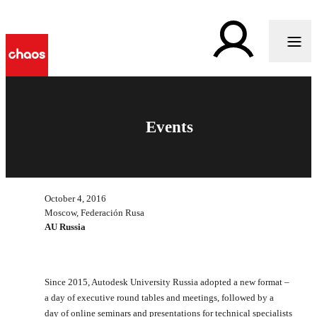
Events
October 4, 2016
Moscow, Federación Rusa
AU Russia
Since 2015, Autodesk University Russia adopted a new format –
a day of executive round tables and meetings, followed by a
day of online seminars and presentations for technical specialists