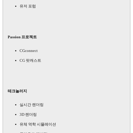
유저 포럼
Passion 프로젝트
CGconnect
CG 팟캐스트
테크놀러지
실시간 렌더링
3D 렌더링
유체 역학 시뮬레이션