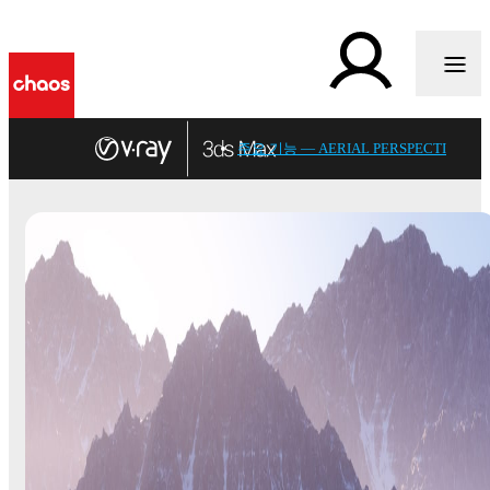
주요 기능 — AERIAL PERSPECTIVE