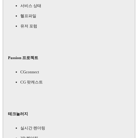
서비스 상태
헬프파일
유저 포럼
Passion 프로젝트
CGconnect
CG 팟캐스트
테크놀러지
실시간 렌더링