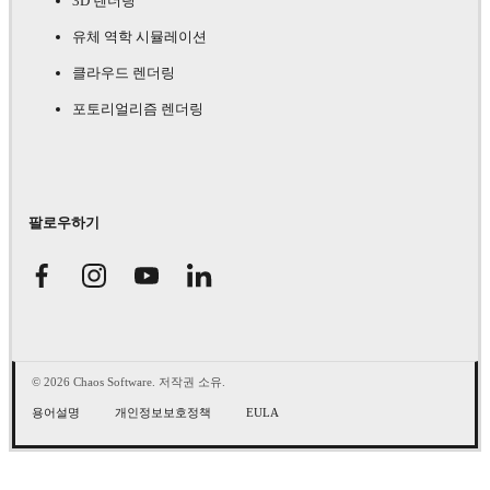
3D 렌더링
유체 역학 시뮬레이션
클라우드 렌더링
포토리얼리즘 렌더링
팔로우하기
© 2026 Chaos Software. 저작권 소유.
용어설명
개인정보보호정책
EULA