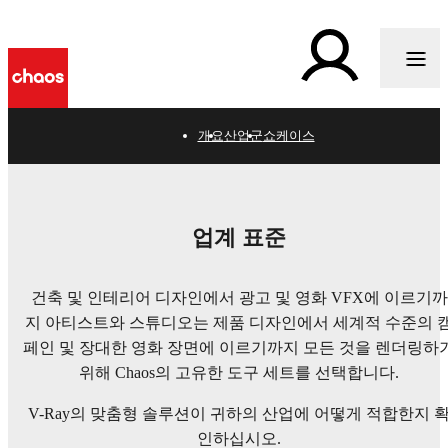
개요
산업군
쇼케이스
Industry solutions
업계 표준
Chaos의 다용도 V-Ray가 건축가, 디자이너, 아티스트 및
개발자를 위한 최고의 시각화 어플리케이션인 이유를 알
건축 및 인테리어 디자인에서 광고 및 영화 VFX에 이르기까
아보십시오.
지 아티스트와 스튜디오는 제품 디자인에서 세계적 수준의 
페인 및 장대한 영화 장면에 이르기까지 모든 것을 렌더링하
위해 Chaos의 고유한 도구 세트를 선택합니다.
V-Ray의 맞춤형 솔루션이 귀하의 산업에 어떻게 적합한지 
인하십시오.