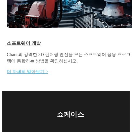
© Anton Podvaln
소프트웨어 개발
Chaos의 강력한 3D 렌더링 엔진을 모든 소프트웨어 응용 프로그
램에 통합하는 방법을 확인하십시오.
더 자세히 알아보기 >
쇼케이스