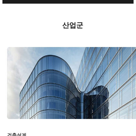
산업군
© Nmachin
건축설계