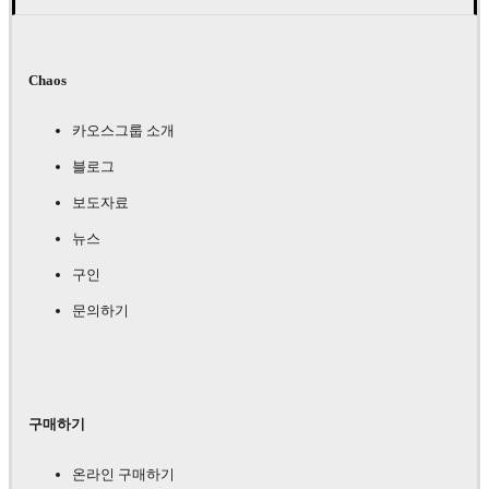
Chaos
카오스그룹 소개
블로그
보도자료
뉴스
구인
문의하기
구매하기
온라인 구매하기