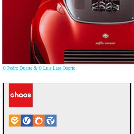
© Pedro Duarte & © Luis Lara Osorio
Pedro Duarte & Luis Lara Osorio
자동차