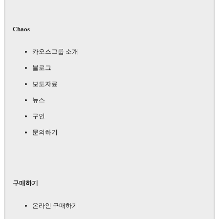
Chaos
카오스그룹 소개
블로그
보도자료
뉴스
구인
문의하기
구매하기
온라인 구매하기