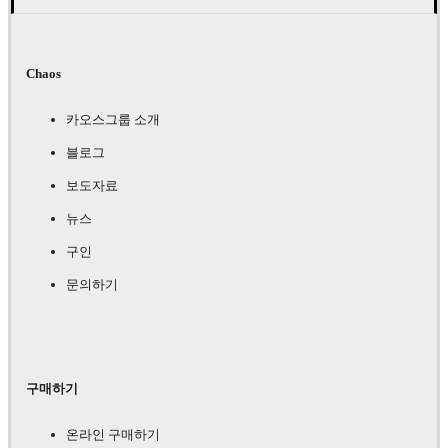
Chaos
카오스그룹 소개
블로그
보도자료
뉴스
구인
문의하기
구매하기
온라인 구매하기