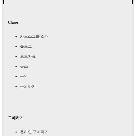
Chaos
카오스그룹 소개
블로그
보도자료
뉴스
구인
문의하기
구매하기
온라인 구매하기