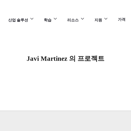
가격
산업 솔루션
학습
리소스
지원
Javi Martinez 의 프로젝트