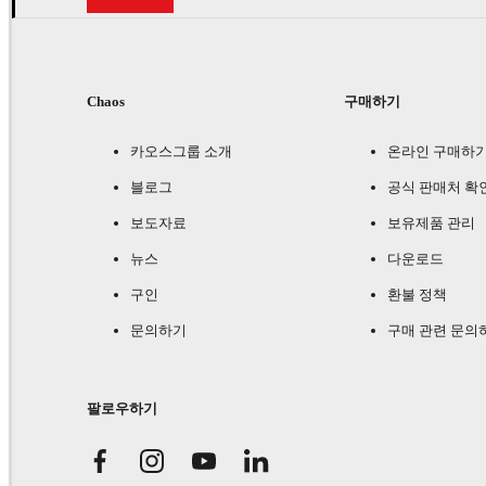
Chaos
구매하기
카오스그룹 소개
온라인 구매하
블로그
공식 판매처 확
보도자료
보유제품 관리
뉴스
다운로드
구인
환불 정책
문의하기
구매 관련 문의
팔로우하기