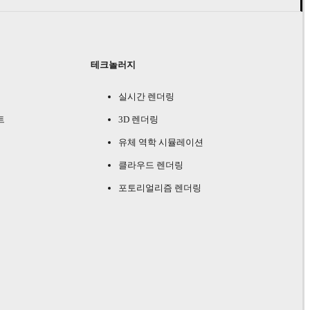
테크놀러지
실시간 렌더링
트
3D 렌더링
유체 역학 시뮬레이션
클라우드 렌더링
포토리얼리즘 렌더링