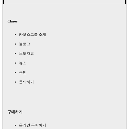
Chaos
카오스그룹 소개
블로그
보도자료
뉴스
구인
문의하기
구매하기
온라인 구매하기