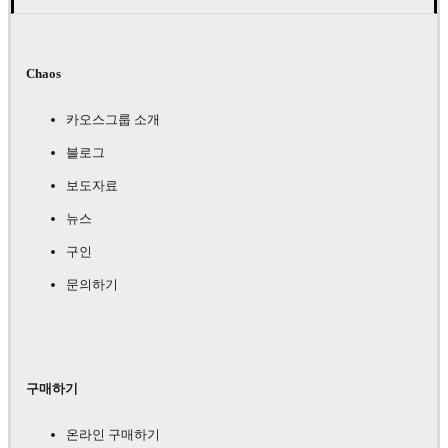
Chaos
카오스그룹 소개
블로그
보도자료
뉴스
구인
문의하기
구매하기
온라인 구매하기