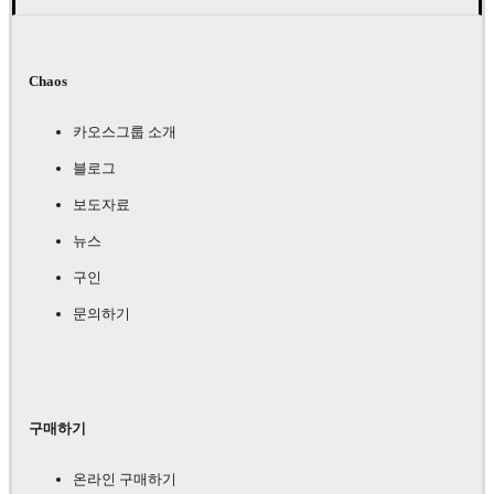
Chaos
카오스그룹 소개
블로그
보도자료
뉴스
구인
문의하기
구매하기
온라인 구매하기