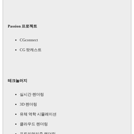
Passion 프로젝트
CGconnect
CG 팟캐스트
테크놀러지
실시간 렌더링
3D 렌더링
유체 역학 시뮬레이션
클라우드 렌더링
포토리얼리즘 렌더링