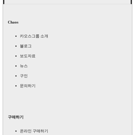
Chaos
카오스그룹 소개
블로그
보도자료
뉴스
구인
문의하기
구매하기
온라인 구매하기