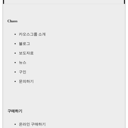
Chaos
카오스그룹 소개
블로그
보도자료
뉴스
구인
문의하기
구매하기
온라인 구매하기