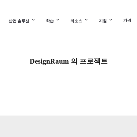
가격
산업 솔루션
학습
리소스
지원
DesignRaum 의 프로젝트