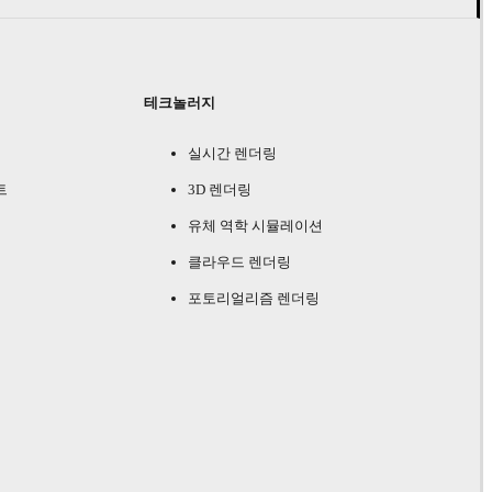
테크놀러지
실시간 렌더링
트
3D 렌더링
유체 역학 시뮬레이션
클라우드 렌더링
포토리얼리즘 렌더링