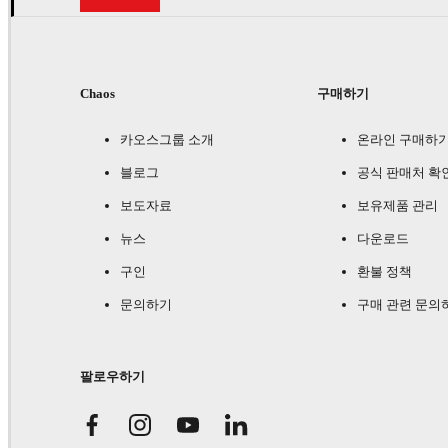
Chaos
구매하기
카오스그룹 소개
온라인 구매하
블로그
공식 판매처 확
보도자료
보유제품 관리
뉴스
다운로드
구인
환불 정책
문의하기
구매 관련 문의
팔로우하기