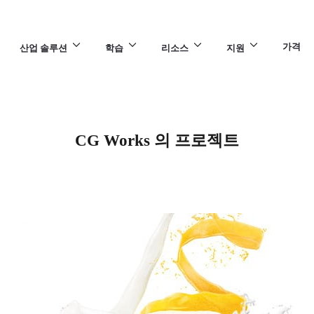
가격
산업 솔루션
학습
리소스
지원
CG Works 의 프로젝트