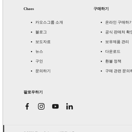
Chaos
구매하기
카오스그룹 소개
온라인 구매하
블로그
공식 판매처 확
보도자료
보유제품 관리
뉴스
다운로드
구인
환불 정책
문의하기
구매 관련 문의
팔로우하기