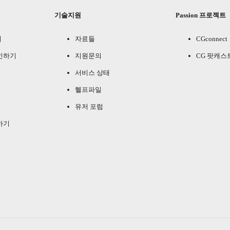
기술지원
Passion 프로젝트
기
자료들
CGconnect
인하기
지원문의
CG 팟캐스
서비스 상태
헬프파일
유저 포럼
하기