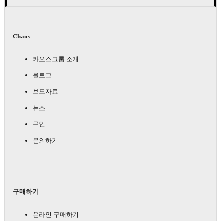
Chaos
카오스그룹 소개
블로그
보도자료
뉴스
구인
문의하기
구매하기
온라인 구매하기