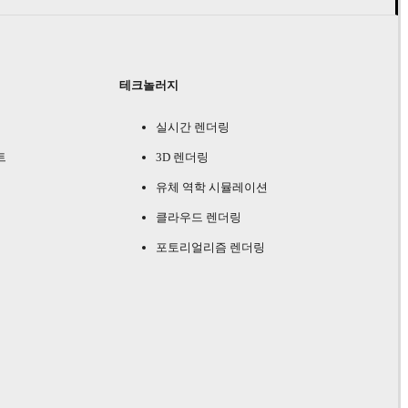
테크놀러지
실시간 렌더링
트
3D 렌더링
유체 역학 시뮬레이션
클라우드 렌더링
포토리얼리즘 렌더링