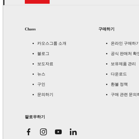
Chaos
구매하기
카오스그룹 소개
온라인 구매하
블로그
공식 판매처 확
보도자료
보유제품 관리
뉴스
다운로드
구인
환불 정책
문의하기
구매 관련 문의
팔로우하기