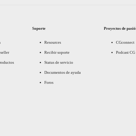
Soporte
Proyectos de pasi
a
Resources
CGconnect
seller
Recibir soporte
Podcast CG
productos
Status de servicio
Documentos de ayuda
Foros