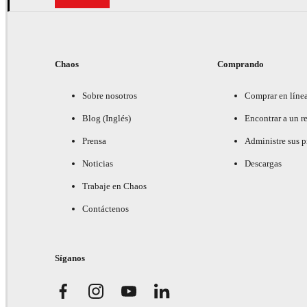
Chaos
Comprando
Sobre nosotros
Comprar en líne
Blog (Inglés)
Encontrar a un re
Prensa
Administre sus 
Noticias
Descargas
Trabaje en Chaos
Contáctenos
Síganos