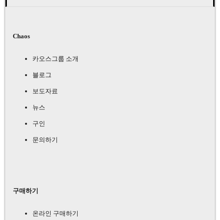
Chaos
카오스그룹 소개
블로그
보도자료
뉴스
구인
문의하기
구매하기
온라인 구매하기