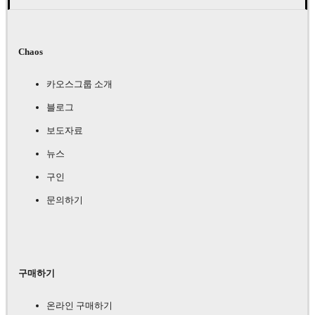
Chaos
카오스그룹 소개
블로그
보도자료
뉴스
구인
문의하기
구매하기
온라인 구매하기