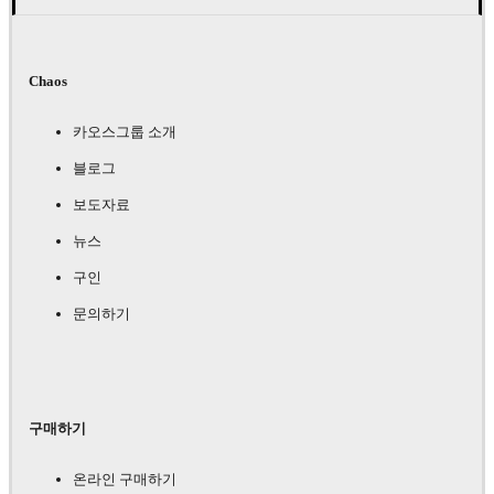
Chaos
카오스그룹 소개
블로그
보도자료
뉴스
구인
문의하기
구매하기
온라인 구매하기