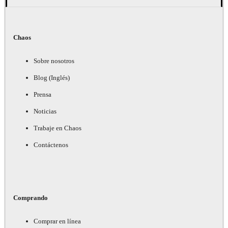
Chaos
Sobre nosotros
Blog (Inglés)
Prensa
Noticias
Trabaje en Chaos
Contáctenos
Comprando
Comprar en línea