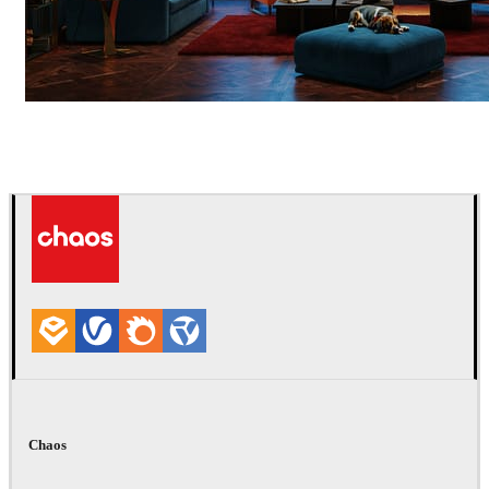
Seifeddine El Ayeb
인테리어 디자인
Chaos