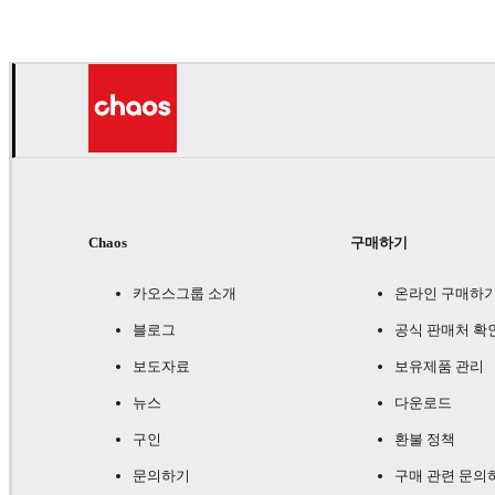
Chaos
구매하기
카오스그룹 소개
온라인 구매하
블로그
공식 판매처 확
보도자료
보유제품 관리
뉴스
다운로드
구인
환불 정책
문의하기
구매 관련 문의