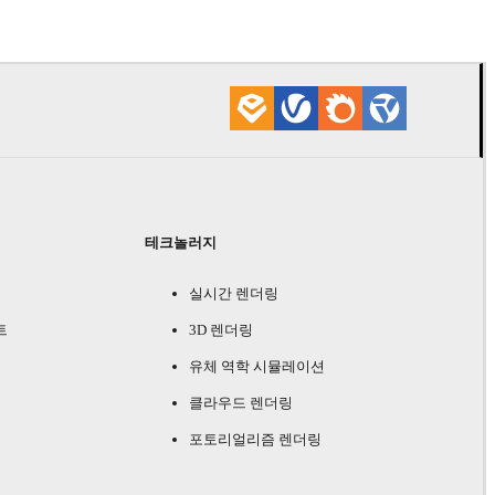
테크놀러지
실시간 렌더링
트
3D 렌더링
유체 역학 시뮬레이션
클라우드 렌더링
포토리얼리즘 렌더링