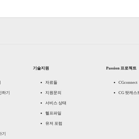
기술지원
Passion 프로젝트
기
자료들
CGconnect
인하기
지원문의
CG 팟캐스
서비스 상태
헬프파일
유저 포럼
하기