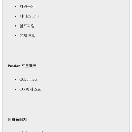
지원문의
서비스 상태
헬프파일
유저 포럼
Passion 프로젝트
CGconnect
CG 팟캐스트
테크놀러지