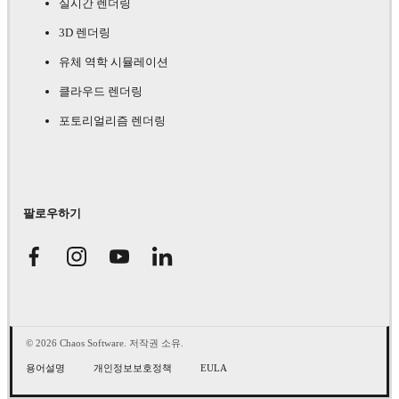
실시간 렌더링
3D 렌더링
유체 역학 시뮬레이션
클라우드 렌더링
포토리얼리즘 렌더링
팔로우하기
© 2026 Chaos Software. 저작권 소유.
용어설명
개인정보보호정책
EULA