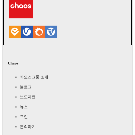
Chaos
카오스그룹 소개
블로그
보도자료
뉴스
구인
문의하기