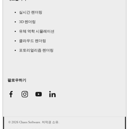
실시간 렌더링
3D 렌더링
유체 역학 시뮬레이션
클라우드 렌더링
포토리얼리즘 렌더링
팔로우하기
© 2026 Chaos Software. 저작권 소유.