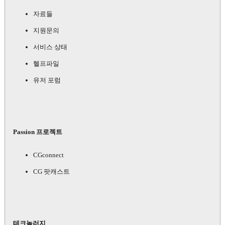
자료들
지원문의
서비스 상태
헬프파일
유저 포럼
Passion 프로젝트
CGconnect
CG 팟캐스트
테크놀러지