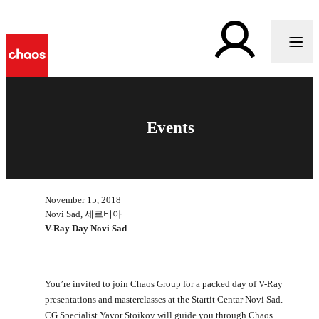
Events
November 15, 2018
Novi Sad, 세르비아
V-Ray Day Novi Sad
You’re invited to join Chaos Group for a packed day of V-Ray
presentations and masterclasses at the Startit Centar Novi Sad.
CG Specialist Yavor Stoikov will guide you through Chaos