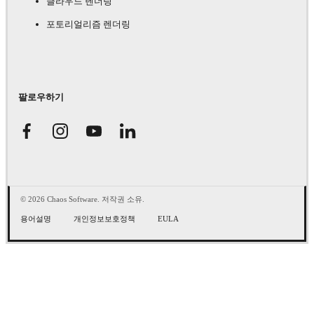
클라우드 렌더링
포토리얼리즘 렌더링
팔로우하기
© 2026 Chaos Software. 저작권 소유.
용어설명
개인정보보호정책
EULA