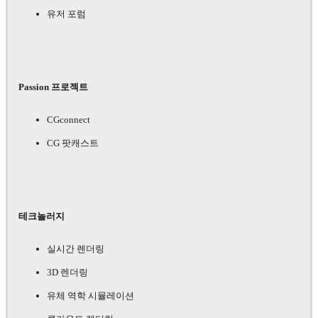
유저 포럼
Passion 프로젝트
CGconnect
CG 팟캐스트
테크놀러지
실시간 렌더링
3D 렌더링
유체 역학 시뮬레이션