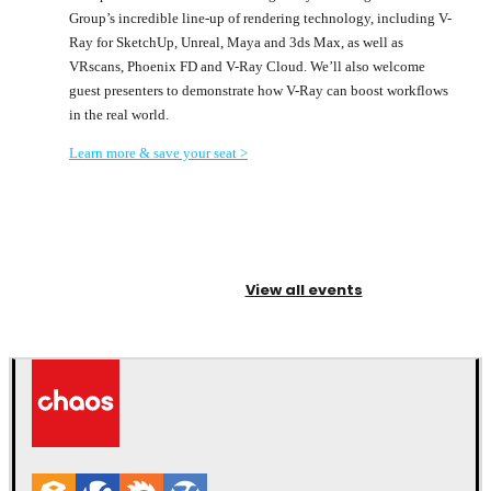
Group’s incredible line-up of rendering technology, including V-
Ray for SketchUp, Unreal, Maya and 3ds Max, as well as
VRscans, Phoenix FD and V-Ray Cloud. We’ll also welcome
guest presenters to demonstrate how V-Ray can boost workflows
in the real world.
Learn more & save your seat >
View all events