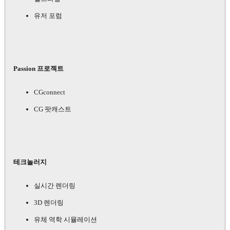
유저 포럼
Passion 프로젝트
CGconnect
CG 팟캐스트
테크놀러지
실시간 렌더링
3D 렌더링
유체 역학 시뮬레이션