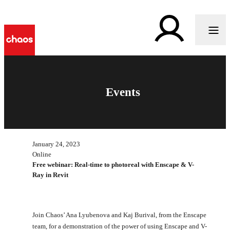
Events
January 24, 2023
Online
Free webinar: Real-time to photoreal with Enscape & V-
Ray in Revit
Join Chaos’ Ana Lyubenova and Kaj Burival, from the Enscape
team, for a demonstration of the power of using Enscape and V-