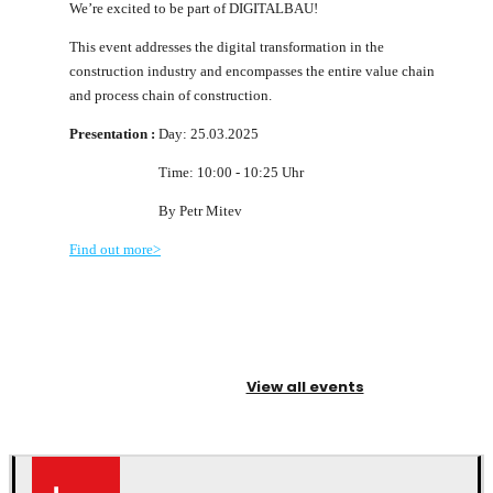
We’re excited to be part of DIGITALBAU!
This event addresses the digital transformation in the
construction industry and encompasses the entire value chain
and process chain of construction.
Presentation
:
Day: 25.03.2025
Time: 10:00 - 10:25 Uhr
By Petr Mitev
Find out more>
View all events