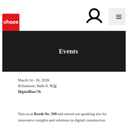
Events
March 24 - 26, 2026
Kölnmesse, Halle 8, 독일
DigitalBau’26
Visit us at
Booth No. 509
and attend our speaking slot for
innovative insights and solutions in digital construction.