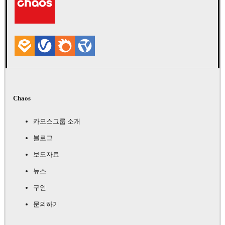
Chaos
카오스그룹 소개
블로그
보도자료
뉴스
구인
문의하기