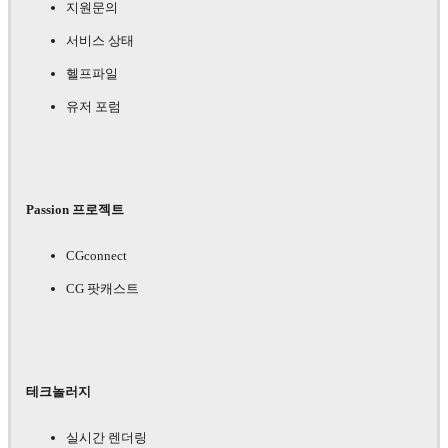
지원문의
서비스 상태
헬프파일
유저 포럼
Passion 프로젝트
CGconnect
CG 팟캐스트
테크놀러지
실시간 렌더링