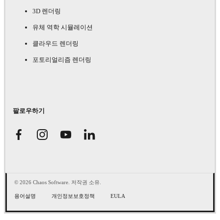
3D 렌더링
유체 역학 시뮬레이션
클라우드 렌더링
포토리얼리즘 렌더링
팔로우하기
© 2026 Chaos Software. 저작권 소유.
용어설명
개인정보보호정책
EULA