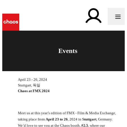
Events
April 23 - 26, 2024
Stuttgart, 독일
Chaos at FMX 2024
Meet us at this year’s edition of FMX - Film & Media Exchange,
taking place from
April 23 to 26
, 2024 in
Stuttgart
, Germany.
We’d love to see you at the Chaos booth,
#2.5
, where our