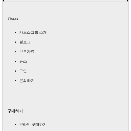
Chaos
카오스그룹 소개
블로그
보도자료
뉴스
구인
문의하기
구매하기
온라인 구매하기