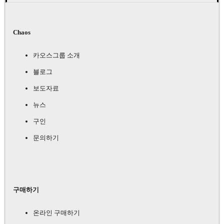
Chaos
카오스그룹 소개
블로그
보도자료
뉴스
구인
문의하기
구매하기
온라인 구매하기