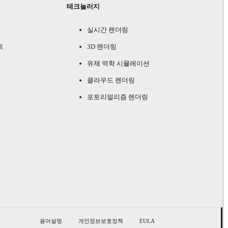
테크놀러지
실시간 렌더링
트
3D 렌더링
유체 역학 시뮬레이션
클라우드 렌더링
포토리얼리즘 렌더링
용어설명
개인정보보호정책
EULA