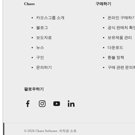
Chaos
구매하기
카오스그룹 소개
온라인 구매하
블로그
공식 판매처 확
보도자료
보유제품 관리
뉴스
다운로드
구인
환불 정책
문의하기
구매 관련 문의
팔로우하기
© 2026 Chaos Software. 저작권 소유.