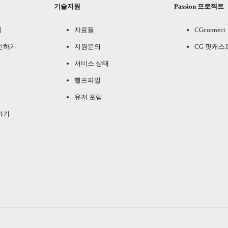
기술지원
Passion 프로젝트
기
자료들
CGconnect
인하기
지원문의
CG 팟캐스
서비스 상태
헬프파일
유저 포럼
하기