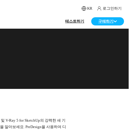
KR
로그인하기
테스트하기
구매하기
 및 V-Ray 5 for SketchUp의 강력한 새 기
알아보세요. PreDesign을 사용하여 디