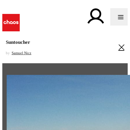
Suntoucher
by
Samuel Nicz