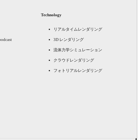
Technology
リアルタイムレンダリング
podcast
3D レンダリング
流体力学シミュレーション
クラウドレンダリング
フォトリアルレンダリング