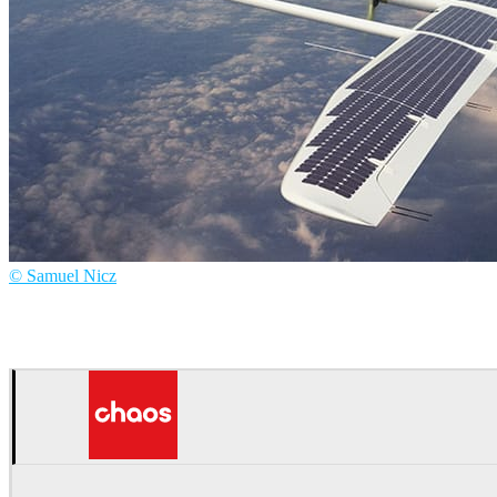
© Samuel Nicz
Samuel Nicz
アート