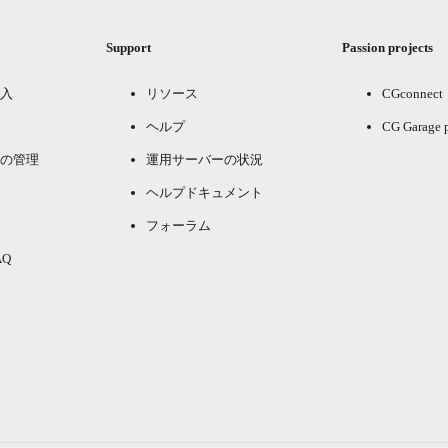
Support
Passion projects
入
リソース
CGconnect
ヘルプ
CG Garage 
の管理
運用サーバーの状況
ヘルプドキュメント
フォーラム
Q