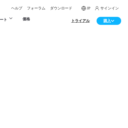
ヘルプ
フォーラム
ダウンロード
JP
サインイン
価格
ート
トライアル
購入