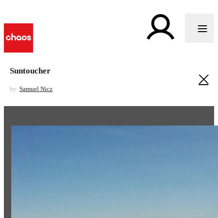
Suntoucher
by
Samuel Nicz