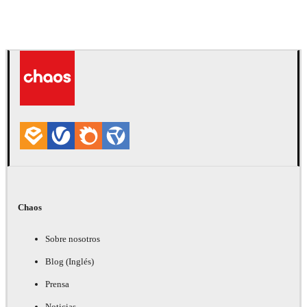
Deepak Jain
Arte
Chaos
Sobre nosotros
Blog (Inglés)
Prensa
Noticias