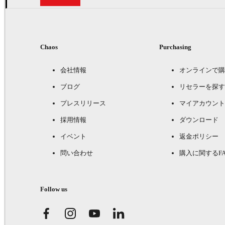
Chaos
Purchasing
会社情報
オンラインで購
ブログ
リセラーを探す
プレスリリース
マイアカウント
採用情報
ダウンロード
イベント
返金ポリシー
問い合わせ
購入に関するFA
Follow us