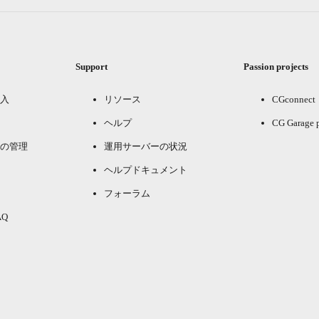
Support
Passion projects
入
リソース
CGconnect
ヘルプ
CG Garage 
の管理
運用サーバーの状況
ヘルプドキュメント
フォーラム
Q