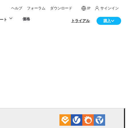
ヘルプ
フォーラム
ダウンロード
JP
サインイン
価格
ート
トライアル
購入