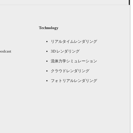
Technology
リアルタイムレンダリング
podcast
3D レンダリング
流体力学シミュレーション
クラウドレンダリング
フォトリアルレンダリング