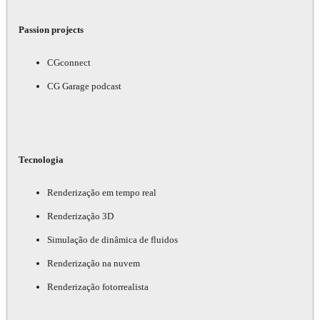
Passion projects
CGconnect
CG Garage podcast
Tecnologia
Renderização em tempo real
Renderização 3D
Simulação de dinâmica de fluidos
Renderização na nuvem
Renderização fotorrealista