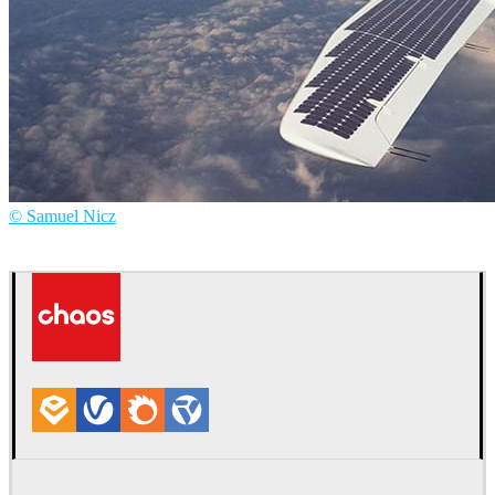
© Samuel Nicz
Samuel Nicz
Arte