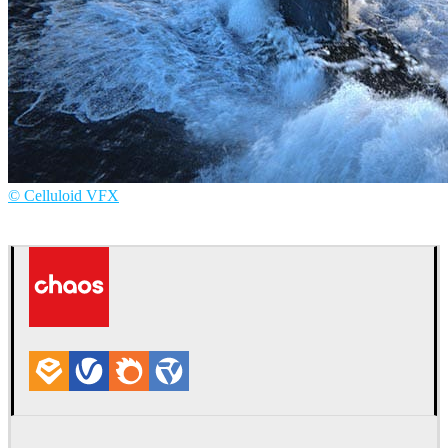
© Celluloid VFX
Celluloid VFX
テレビ