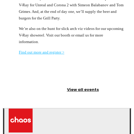
V-Ray for Unreal and Corona 2 with Simeon Balabanov and Tom
Grimes. And, at the end of day one, we’ll supply the beer and
burgers for the Grill Party.
We’re also on the hunt for slick arch viz videos for our upcoming
V-Ray showreel. Visit our booth or email us for more
information.
Find out more and register >
View all events