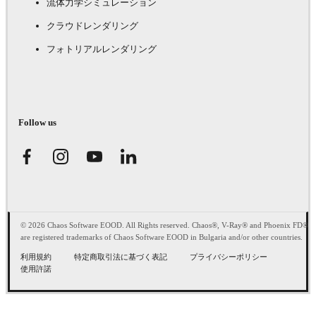
流体力学シミュレーション
クラウドレンダリング
フォトリアルレンダリング
Follow us
© 2026 Chaos Software EOOD. All Rights reserved. Chaos®, V-Ray® and Phoenix FD®
are registered trademarks of Chaos Software EOOD in Bulgaria and/or other countries.
利用規約
特定商取引法に基づく表記
プライバシーポリシー
使用許諾