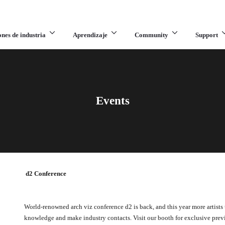
ones de industria
Aprendizaje
Community
Support
Events
d2 Conference
World-renowned arch viz conference d2 is back, and this year more artists t
knowledge and make industry contacts. Visit our booth for exclusive prev