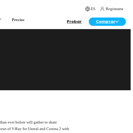
ES
Registrarse
Precios
Probar
Comprar
han ever before will gather to share
iews of V-Ray for Unreal and Corona 2 with