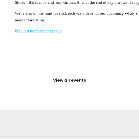
Simeon Balabanov and Tom Grimes. And, at the end of day one, we’ll supply
We’re also on the hunt for slick arch viz videos for our upcoming V-Ray sh
more information.
Find out more and register >
View all events