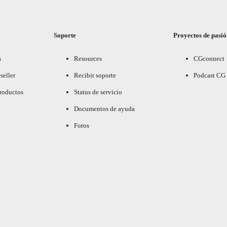
Soporte
Proyectos de pasi
a
Resources
CGconnect
seller
Recibir soporte
Podcast CG
productos
Status de servicio
Documentos de ayuda
Foros