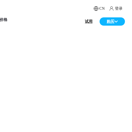
CN
登录
价格
试用
购买