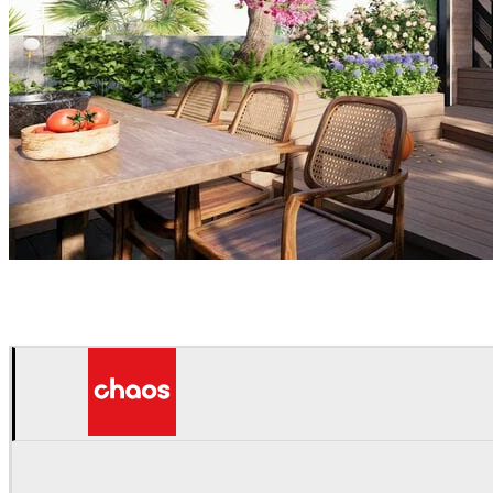
VyNguyen
建筑