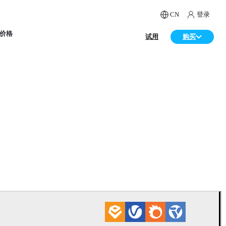
CN
登录
价格
试用
购买