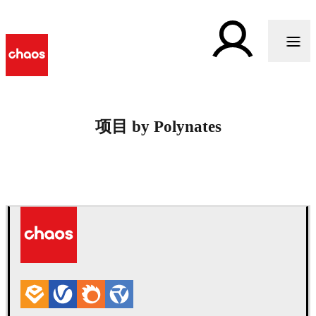
项目 by Polynates